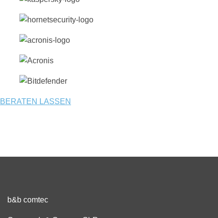
BERATEN LASSEN
b&b comtec