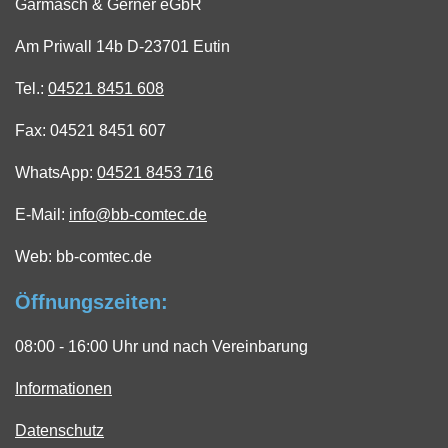
Garmasch & Gerner eGbR
Am Priwall 14b D-23701 Eutin
Tel.:
04521 8451 608
Fax: 04521 8451 607
WhatsApp:
04521 8453 716
E-Mail:
info@bb-comtec.de
Web: bb-comtec.de
Öffnungszeiten:
08:00 - 16:00 Uhr und nach Vereinbarung
Informationen
Datenschutz