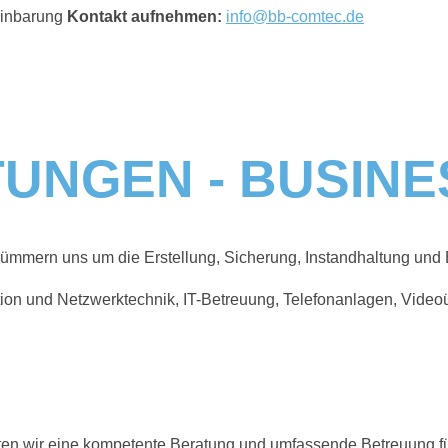
einbarung
Kontakt aufnehmen:
info@bb-comtec.de
TUNGEN - BUSINE
ir kümmern uns um die Erstellung, Sicherung, Instandhaltung und
en wir eine kompetente Beratung und umfassende Betreuung fü