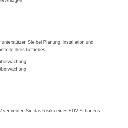
er Anlagen.
nterstützen Sie bei Planung, Installation und
ntrolle Ihres Betriebes.
USV vermeiden Sie das Risiko eines EDV-Schadens