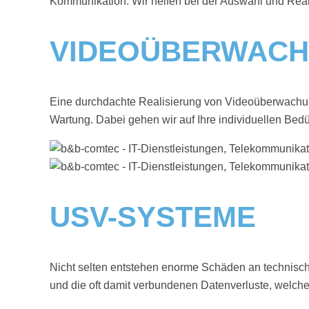
Kommunikation. Wir helfen bei der Auswahl und Rea
VIDEOÜBERWAC
Eine durchdachte Realisierung von Videoüberwachung
Wartung. Dabei gehen wir auf Ihre individuellen Bedür
USV-SYSTEME
Nicht selten entstehen enorme Schäden an technisc
und die oft damit verbundenen Datenverluste, welc