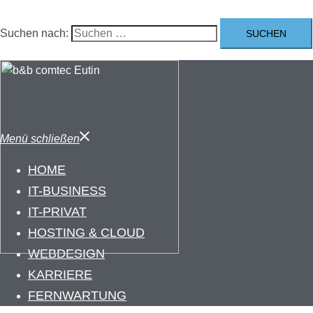
Suchen nach:
Menü schließen
HOME
IT-BUSINESS
IT-PRIVAT
HOSTING & CLOUD
WEBDESIGN
KARRIERE
FERNWARTUNG