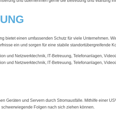
lisierung und übernehmen gerne die Betreuung und Wartung Ihr
HUNG
 bietet einen umfassenden Schutz für viele Unternehmen. Wir u
fnisse ein und sorgen für eine stabile standortübergreifende Ko
hen Geräten und Servern durch Stromausfälle. Mithilfe einer 
he schwerwiegende Folgen nach sich ziehen können.