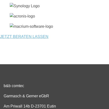
JETZT BERATEN LASSEN
b&b comtec
Garmasch & Gerner eGbR
Am Priwall 14b D-23701 Eutin