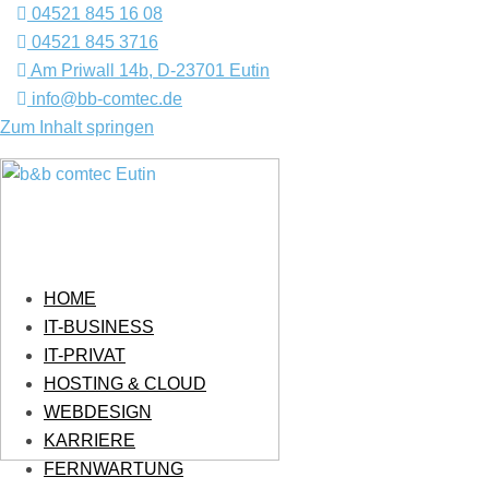
04521 845 16 08
04521 845 3716
Am Priwall 14b, D-23701 Eutin
info@bb-comtec.de
Zum Inhalt springen
HOME
IT-BUSINESS
IT-PRIVAT
HOSTING & CLOUD
WEBDESIGN
KARRIERE
FERNWARTUNG